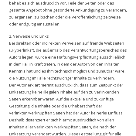
behält es sich ausdrücklich vor, Teile der Seiten oder das
gesamte Angebot ohne gesonderte Ankündigung zu verändern,
zu ergänzen, zu löschen oder die Veröffentlichung zeitweise
oder endgültig einzustellen.
2. Verweise und Links
Bei direkten oder indirekten Verweisen auf fremde Webseiten
(„Hyperlinks“), die außerhalb des Verantwortungsbereiches des
Autors liegen, würde eine Haftungsverpflichtung ausschließlich
in dem Fall in Kraft treten, in dem der Autor von den Inhalten
Kenntnis hat und es ihm technisch möglich und zumutbar wäre,
die Nutzung im Falle rechtswidriger Inhalte zu verhindern.
Der Autor erklärt hiermit ausdrücklich, dass zum Zeitpunkt der
Linksetzung keine illegalen Inhalte auf den zu verlinkenden
Seiten erkennbar waren. Auf die aktuelle und zukünftige
Gestaltung, die Inhalte oder die Urheberschaft der
verlinkten/verknüpften Seiten hat der Autor keinerlei Einfluss.
Deshalb distanziert er sich hiermit ausdrücklich von allen
Inhalten aller verlinkten /verknüpften Seiten, die nach der
Linksetzung verändert wurden. Diese Feststellung gilt für alle