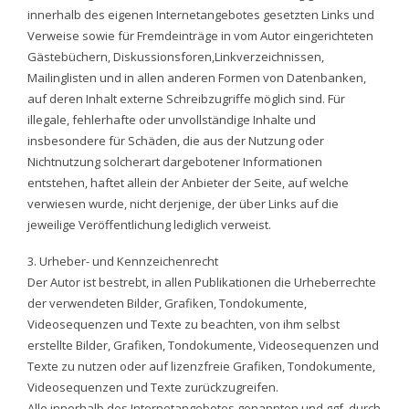
innerhalb des eigenen Internetangebotes gesetzten Links und
Verweise sowie für Fremdeinträge in vom Autor eingerichteten
Gästebüchern, Diskussionsforen,Linkverzeichnissen,
Mailinglisten und in allen anderen Formen von Datenbanken,
auf deren Inhalt externe Schreibzugriffe möglich sind. Für
illegale, fehlerhafte oder unvollständige Inhalte und
insbesondere für Schäden, die aus der Nutzung oder
Nichtnutzung solcherart dargebotener Informationen
entstehen, haftet allein der Anbieter der Seite, auf welche
verwiesen wurde, nicht derjenige, der über Links auf die
jeweilige Veröffentlichung lediglich verweist.
3. Urheber- und Kennzeichenrecht
Der Autor ist bestrebt, in allen Publikationen die Urheberrechte
der verwendeten Bilder, Grafiken, Tondokumente,
Videosequenzen und Texte zu beachten, von ihm selbst
erstellte Bilder, Grafiken, Tondokumente, Videosequenzen und
Texte zu nutzen oder auf lizenzfreie Grafiken, Tondokumente,
Videosequenzen und Texte zurückzugreifen.
Alle innerhalb des Internetangebotes genannten und ggf. durch