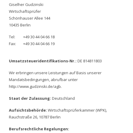
Giselher Gudzinski
Wirtschaftsprüfer
Schönhauser Allee 144
10435 Berlin
Tel:
+49 30 44 04 66 18
Fax:
+49 30 44 04 66 19
Umsatzsteueridentifikations-Nr.:
DE 814811803
Wir erbringen unsere Leistungen auf Basis unserer
Mandatsbedingungen, abrufbar unter
http://www.gudzinski.de/agb.
Staat der Zulassung:
Deutschland
Aufsichtsbehörde:
Wirtschaftsprüferkammer (WPK),
Rauchstraße 26, 10787 Berlin
Berufsrechtliche Regelungen: