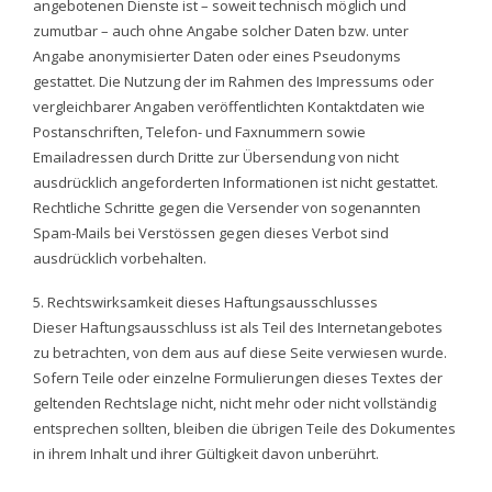
angebotenen Dienste ist – soweit technisch möglich und
zumutbar – auch ohne Angabe solcher Daten bzw. unter
Angabe anonymisierter Daten oder eines Pseudonyms
gestattet. Die Nutzung der im Rahmen des Impressums oder
vergleichbarer Angaben veröffentlichten Kontaktdaten wie
Postanschriften, Telefon- und Faxnummern sowie
Emailadressen durch Dritte zur Übersendung von nicht
ausdrücklich angeforderten Informationen ist nicht gestattet.
Rechtliche Schritte gegen die Versender von sogenannten
Spam-Mails bei Verstössen gegen dieses Verbot sind
ausdrücklich vorbehalten.
5. Rechtswirksamkeit dieses Haftungsausschlusses
Dieser Haftungsausschluss ist als Teil des Internetangebotes
zu betrachten, von dem aus auf diese Seite verwiesen wurde.
Sofern Teile oder einzelne Formulierungen dieses Textes der
geltenden Rechtslage nicht, nicht mehr oder nicht vollständig
entsprechen sollten, bleiben die übrigen Teile des Dokumentes
in ihrem Inhalt und ihrer Gültigkeit davon unberührt.