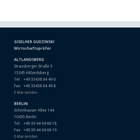
GISELHER GUDZINSKI
Wirtschaftsprüfer
ALTLANDSBERG
Strausberger Straße 5
15345 Altlandsberg
Tel:
+49 33438 64 49 0
Fax:
+49 33438 64 49 8
E-Mai senden
BERLIN
Schönhauser Allee 144
10435 Berlin
Tel:
+49 30 44 04 66 18
Fax:
+49 30 44 04 66 19
E-Mai senden